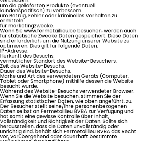
verbessern.
um die gelieferten Produkte (eventuell
kundenspezifisch) zu verbessern.
um Betrug, Fehler oder kriminelles Verhalten zu
ermitteln.
für marketingzwecke.
Wenn Sie www.fermetaillieu.be besuchen, werden auch
für statistische Zwecke Daten gespeichert. Diese Daten
sind erforderlich, um die Nutzung unserer Website zu
optimieren. Dies gilt für folgende Daten:
IP-Adresse.
Herkunft des Besuchs.
vermutlicher Standort des Website-Besuchers.
Zeit des Website-Besuchs.
Dauer des Website-Besuchs.
Marke und Art des verwendeten Geräts (Computer,
Tablet oder Smartphone) mithilfe dessen die Website
besucht wurde.
Während des Website-Besuchs verwendeter Browser.
Wenn Sie die Website besuchen, stimmen Sie der
Erfassung statistischer Daten, wie oben angeführt, zu.
Der Besucher stellt seine/ihre personenbezogenen
Daten selbst an Fermetaillieu BVBA zur Verfügung und
hat somit eine gewisse Kontrolle über Inhalt,
Vollständigkeit und Richtigkeit der Daten. Sollte sich
herausstellen, dass die Daten unvollständig oder
unrichtig sind, behält sich Fermetaillieu BVBA das Recht
vor, vorübergehend oder dauerhaft bestimmte