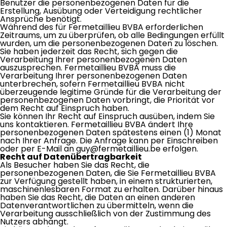
Benutzer die personenbezogenen Daten für die
Erstellung, Ausübung oder Verteidigung rechtlicher
Ansprüche benötigt.
Während des für Fermetaillieu BVBA erforderlichen
Zeitraums, um zu überprüfen, ob alle Bedingungen erfüllt
wurden, um die personenbezogenen Daten zu löschen.
Sie haben jederzeit das Recht, sich gegen die
Verarbeitung Ihrer personenbezogenen Daten
auszusprechen. Fermetaillieu BVBA muss die
Verarbeitung Ihrer personenbezogenen Daten
unterbrechen, sofern Fermetaillieu BVBA nicht
überzeugende legitime Gründe für die Verarbeitung der
personenbezogenen Daten vorbringt, die Priorität vor
dem Recht auf Einspruch haben.
Sie können Ihr Recht auf Einspruch ausüben, indem Sie
uns kontaktieren. Fermetaillieu BVBA ändert Ihre
personenbezogenen Daten spätestens einen (1) Monat
nach Ihrer Anfrage. Die Anfrage kann per Einschreiben
oder per E-Mail an guy@fermetaillieu.be erfolgen.
Recht auf Datenübertragbarkeit
Als Besucher haben Sie das Recht, die
personenbezogenen Daten, die Sie Fermetaillieu BVBA
zur Verfügung gestellt haben, in einem strukturierten,
maschinenlesbaren Format zu erhalten. Darüber hinaus
haben Sie das Recht, die Daten an einen anderen
Datenverantwortlichen zu übermitteln, wenn die
Verarbeitung ausschließlich von der Zustimmung des
Nutzers abhängt.