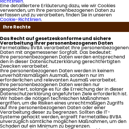
Richtlinien
.
Eine detailliertere Erläuterung dazu, wie wir Cookies
verwenden, um Ihre personenbezogenen Daten zu
erfassen und zu verarbeiten, finden Sie in unseren
Cookie-Richtlinien
.
Ihre Rechte
Das Recht auf gesetzeskonforme und sichere
Verarbeitung Ihrer personenbezogenen Daten
Fermetaillieu BVBA verarbeitet Ihre personenbezogenen
Daten mit angemessener Sorgfalt. Das bedeutet:
Ihre personenbezogenen Daten werden entsprechend
den in dieser Datenschutzerklärung gerechtfertigten
Zwecken verarbeitet.
Ihre personenbezogenen Daten werden in keinem
unverhältnismäßigen Ausmaß, sondern nur im
erforderlichen und relevanten Ausmaß verarbeitet.
Ihre personenbezogenen Daten werden nur
gespeichert, solange es für die Erreichung der in dieser
Datenschutzerklärung angeführten Ziele erforderlich ist.
Wir haben die nötigen technischen Maßnahmen
ergriffen, um die Risiken eines unrechtmäßigen Zugriffs
auf Ihre personenbezogenen Daten oder einer
Verarbeitung dieser zu begrenzen. Sollten die IT-
Systeme gehackt werden, ergreift Fermetaillieu BVBA
unverzüglich sämtliche möglichen Maßnahmen, um den
Schaden auf ein Minimum zu begrenzen.