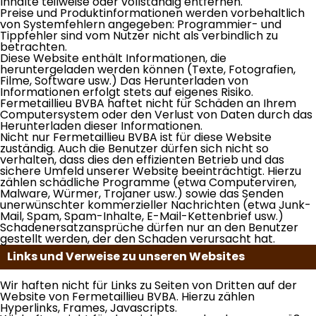
Inhalte teilweise oder vollständig entfernen.
Preise und Produktinformationen werden vorbehaltlich
von Systemfehlern angegeben: Programmier- und
Tippfehler sind vom Nutzer nicht als verbindlich zu
betrachten.
Diese Website enthält Informationen, die
heruntergeladen werden können (Texte, Fotografien,
Filme, Software usw.) Das Herunterladen von
Informationen erfolgt stets auf eigenes Risiko.
Fermetaillieu BVBA haftet nicht für Schäden an Ihrem
Computersystem oder den Verlust von Daten durch das
Herunterladen dieser Informationen.
Nicht nur Fermetaillieu BVBA ist für diese Website
zuständig. Auch die Benutzer dürfen sich nicht so
verhalten, dass dies den effizienten Betrieb und das
sichere Umfeld unserer Website beeinträchtigt. Hierzu
zählen schädliche Programme (etwa Computerviren,
Malware, Würmer, Trojaner usw.) sowie das Senden
unerwünschter kommerzieller Nachrichten (etwa Junk-
Mail, Spam, Spam-Inhalte, E-Mail-Kettenbrief usw.)
Schadenersatzansprüche dürfen nur an den Benutzer
gestellt werden, der den Schaden verursacht hat.
Links und Verweise zu unseren Websites
Wir haften nicht für Links zu Seiten von Dritten auf der
Website von Fermetaillieu BVBA. Hierzu zählen
Hyperlinks, Frames, Javascripts.