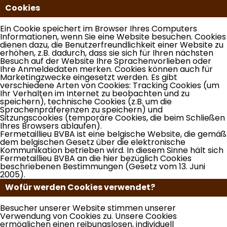
Cookies
Ein Cookie speichert im Browser Ihres Computers
Informationen, wenn Sie eine Website besuchen. Cookies
dienen dazu, die Benutzerfreundlichkeit einer Website zu
erhöhen, z.B. dadurch, dass sie sich für Ihren nächsten
Besuch auf der Website Ihre Sprachenvorlieben oder
Ihre Anmeldedaten merken. Cookies können auch für
Marketingzwecke eingesetzt werden. Es gibt
verschiedene Arten von Cookies: Tracking Cookies (um
Ihr Verhalten im Internet zu beobachten und zu
speichern), technische Cookies (z.B. um die
Sprachenpräferenzen zu speichern) und
Sitzungscookies (temporäre Cookies, die beim Schließen
Ihres Browsers ablaufen).
Fermetaillieu BVBA ist eine belgische Website, die gemäß
dem belgischen Gesetz über die elektronische
Kommunikation betrieben wird. In diesem Sinne hält sich
Fermetaillieu BVBA an die hier bezüglich Cookies
beschriebenen Bestimmungen (Gesetz vom 13. Juni
2005).
Wofür werden Cookies verwendet?
Besucher unserer Website stimmen unserer
Verwendung von Cookies zu. Unsere Cookies
ermöglichen einen reibungslosen, individuell