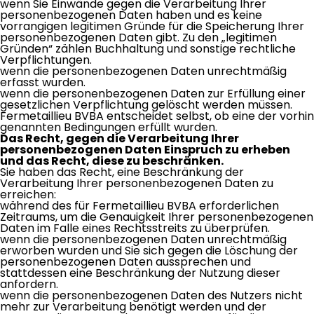
wenn Sie Einwände gegen die Verarbeitung Ihrer
personenbezogenen Daten haben und es keine
vorrangigen legitimen Gründe für die Speicherung Ihrer
personenbezogenen Daten gibt. Zu den „legitimen
Gründen“ zählen Buchhaltung und sonstige rechtliche
Verpflichtungen.
wenn die personenbezogenen Daten unrechtmäßig
erfasst wurden.
wenn die personenbezogenen Daten zur Erfüllung einer
gesetzlichen Verpflichtung gelöscht werden müssen.
Fermetaillieu BVBA entscheidet selbst, ob eine der vorhin
genannten Bedingungen erfüllt wurden.
Das Recht, gegen die Verarbeitung Ihrer
personenbezogenen Daten Einspruch zu erheben
und das Recht, diese zu beschränken.
Sie haben das Recht, eine Beschränkung der
Verarbeitung Ihrer personenbezogenen Daten zu
erreichen:
während des für Fermetaillieu BVBA erforderlichen
Zeitraums, um die Genauigkeit Ihrer personenbezogenen
Daten im Falle eines Rechtsstreits zu überprüfen.
wenn die personenbezogenen Daten unrechtmäßig
erworben wurden und Sie sich gegen die Löschung der
personenbezogenen Daten aussprechen und
stattdessen eine Beschränkung der Nutzung dieser
anfordern.
wenn die personenbezogenen Daten des Nutzers nicht
mehr zur Verarbeitung benötigt werden und der