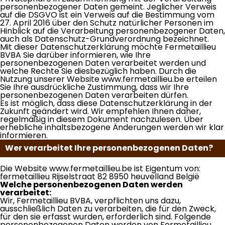
personenbezogener Daten gemeint. Jeglicher Verweis
auf die DSGVO ist ein Verweis auf die Bestimmung vom
27. April 2016 über den Schutz natürlicher Personen im
Hinblick auf die Verarbeitung personenbezogener Daten,
auch als Datenschutz-Grundverordnung bezeichnet.
Mit dieser Datenschutzerklärung möchte Fermetaillieu
BVBA Sie darüber informieren, wie Ihre
personenbezogenen Daten verarbeitet werden und
welche Rechte Sie diesbezüglich haben. Durch die
Nutzung unserer Website www.fermetaillieu.be erteilen
Sie Ihre ausdrückliche Zustimmung, dass wir Ihre
personenbezogenen Daten verarbeiten dürfen.
Es ist möglich, dass diese Datenschutzerklärung in der
Zukunft geändert wird. Wir empfehlen Ihnen daher,
regelmäßig in diesem Dokument nachzulesen. Über
erhebliche inhaltsbezogene Änderungen werden wir klar
informieren.
Wer verarbeitet Ihre personenbezogenen Daten?
Die Website www.fermetaillieu.be ist Eigentum von:
fermetaillieu Rijselstraat 82 8950 heuvelland België
Welche personenbezogenen Daten werden
verarbeitet:
Wir, Fermetaillieu BVBA, verpflichten uns dazu,
ausschließlich Daten zu verarbeiten, die für den Zweck,
für den sie erfasst wurden, erforderlich sind. Folgende
personenbezogenen Daten werden von Fermetaillieu