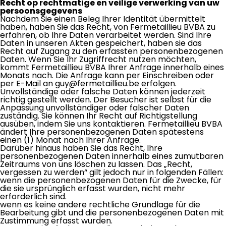
Recht op rechtmatige en veilige verwerking van uw
persoonsgegevens
Nachdem Sie einen Beleg Ihrer Identität übermittelt
haben, haben Sie das Recht, von Fermetaillieu BVBA zu
erfahren, ob Ihre Daten verarbeitet werden. Sind Ihre
Daten in unseren Akten gespeichert, haben sie das
Recht auf Zugang zu den erfassten personenbezogenen
Daten. Wenn Sie Ihr Zugriffrecht nutzen möchten,
kommt Fermetaillieu BVBA Ihrer Anfrage innerhalb eines
Monats nach. Die Anfrage kann per Einschreiben oder
per E-Mail an guy@fermetaillieu.be erfolgen.
Unvollständige oder falsche Daten können jederzeit
richtig gestellt werden. Der Besucher ist selbst für die
Anpassung unvollständiger oder falscher Daten
zuständig. Sie können Ihr Recht auf Richtigstellung
ausüben, indem Sie uns kontaktieren. Fermetaillieu BVBA
ändert Ihre personenbezogenen Daten spätestens
einen (1) Monat nach Ihrer Anfrage.
Darüber hinaus haben Sie das Recht, Ihre
personenbezogenen Daten innerhalb eines zumutbaren
Zeitraums von uns löschen zu lassen. Das „Recht,
vergessen zu werden“ gilt jedoch nur in folgenden Fällen:
wenn die personenbezogenen Daten für die Zwecke, für
die sie ursprünglich erfasst wurden, nicht mehr
erforderlich sind.
wenn es keine andere rechtliche Grundlage für die
Bearbeitung gibt und die personenbezogenen Daten mit
Zustimmung erfasst wurden.