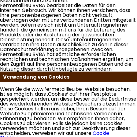
Maßnahmen durchzuführen.
Fermetaillieu BVBA bearbeitet die Daten für den
internen Gebrauch. Wir können Ihnen versichern, dass
Ihre personenbezogenen Daten nicht verkauft,
übertragen oder mit uns verbundenen Dritten mitgeteilt
werden, sofern es sich nicht um Unterauftragnehmer
handelt, die gemeinsam mit uns für die Lieferung des
Produkts oder die Ausführung der gewünschten
Dienstleistung handelt. Diese Unterauftragnehmer
verarbeiten Ihre Daten ausschließlich zu den in dieser
Datenschutzerklärung angegebenen Zwecken.
Fermetaillieu BVBA hat sämtliche erforderlichen
rechtlichen und technischen Maßnahmen ergriffen, um
den Zugriff auf Ihre personenbezogenen Daten und die
Nutzung dieser durch Unbefugte zu verhindern.
Verwendung von Cookies
Wenn Sie die www.fermetaillieu.be-Website besuchen,
ist es möglich, dass ‚Cookies‘ auf Ihrer Festplatte
gespeichert werden, um diese besser auf die Bedürfnisse
des wiederkehrenden Website-Besuchers abzustimmen.
Diese Cookies helfen uns dabei, Ihren Besuch auf der
Website zu optimieren und technische Vorlieben in
Erinnerung zu behalten. Wir empfehlen Ihnen daher,
Cookies zu aktivieren. Falls sie jedoch keine Cookies
verwenden möchten und sich zur Deaktivierung dieser
entscheiden, verweisen wir auf unsere
Cookie-