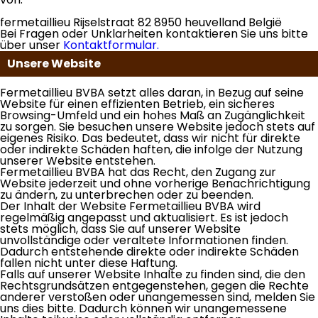
fermetaillieu Rijselstraat 82 8950 heuvelland België
Bei Fragen oder Unklarheiten kontaktieren Sie uns bitte
über unser
Kontaktformular.
Unsere Website
Fermetaillieu BVBA setzt alles daran, in Bezug auf seine
Website für einen effizienten Betrieb, ein sicheres
Browsing-Umfeld und ein hohes Maß an Zugänglichkeit
zu sorgen. Sie besuchen unsere Website jedoch stets auf
eigenes Risiko. Das bedeutet, dass wir nicht für direkte
oder indirekte Schäden haften, die infolge der Nutzung
unserer Website entstehen.
Fermetaillieu BVBA hat das Recht, den Zugang zur
Website jederzeit und ohne vorherige Benachrichtigung
zu ändern, zu unterbrechen oder zu beenden.
Der Inhalt der Website Fermetaillieu BVBA wird
regelmäßig angepasst und aktualisiert. Es ist jedoch
stets möglich, dass Sie auf unserer Website
unvollständige oder veraltete Informationen finden.
Dadurch entstehende direkte oder indirekte Schäden
fallen nicht unter diese Haftung.
Falls auf unserer Website Inhalte zu finden sind, die den
Rechtsgrundsätzen entgegenstehen, gegen die Rechte
anderer verstoßen oder unangemessen sind, melden Sie
uns dies bitte. Dadurch können wir unangemessene