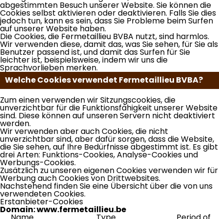
abgestimmten Besuch unserer Website. Sie können die
Cookies selbst aktivieren oder deaktivieren. Falls Sie dies
jedoch tun, kann es sein, dass Sie Probleme beim Surfen
auf unserer Website haben.
Die Cookies, die Fermetaillieu BVBA nutzt, sind harmlos.
Wir verwenden diese, damit das, was Sie sehen, für Sie als
Benutzer passend ist, und damit das Surfen für Sie
leichter ist, beispielsweise, indem wir uns die
Sprachvorlieben merken.
Welche Cookies verwendet Fermetaillieu BVBA?
Zum einen verwenden wir Sitzungscookies, die
unverzichtbar für die Funktionsfähigkeit unserer Website
sind. Diese können auf unseren Servern nicht deaktiviert
werden.
Wir verwenden aber auch Cookies, die nicht
unverzichtbar sind, aber dafür sorgen, dass die Website,
die Sie sehen, auf Ihre Bedürfnisse abgestimmt ist. Es gibt
drei Arten: Funktions-Cookies, Analyse-Cookies und
Werbungs-Cookies.
Zusätzlich zu unseren eigenen Cookies verwenden wir für
Werbung auch Cookies von Drittwebsites.
Nachstehend finden Sie eine Übersicht über die von uns
verwendeten Cookies.
Erstanbieter-Cookies
Domain: www.fermetaillieu.be
Name
Type
Period of