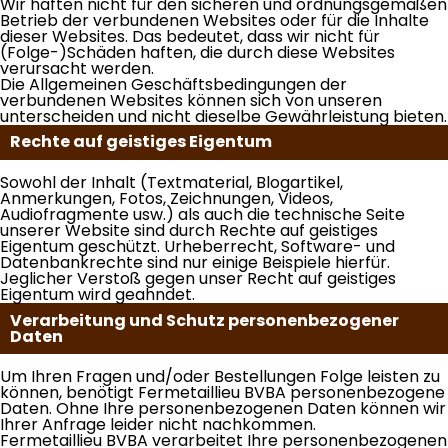
Wir haften nicht für den sicheren und ordnungsgemäßen
Betrieb der verbundenen Websites oder für die Inhalte
dieser Websites. Das bedeutet, dass wir nicht für
(Folge-)Schäden haften, die durch diese Websites
verursacht werden.
Die Allgemeinen Geschäftsbedingungen der
verbundenen Websites können sich von unseren
unterscheiden und nicht dieselbe Gewährleistung bieten.
Rechte auf geistiges Eigentum
Sowohl der Inhalt (Textmaterial, Blogartikel,
Anmerkungen, Fotos, Zeichnungen, Videos,
Audiofragmente usw.) als auch die technische Seite
unserer Website sind durch Rechte auf geistiges
Eigentum geschützt. Urheberrecht, Software- und
Datenbankrechte sind nur einige Beispiele hierfür.
Jeglicher Verstoß gegen unser Recht auf geistiges
Eigentum wird geahndet.
Verarbeitung und Schutz personenbezogener
Daten
Um Ihren Fragen und/oder Bestellungen Folge leisten zu
können, benötigt Fermetaillieu BVBA personenbezogene
Daten. Ohne Ihre personenbezogenen Daten können wir
Ihrer Anfrage leider nicht nachkommen.
Fermetaillieu BVBA verarbeitet Ihre personenbezogenen